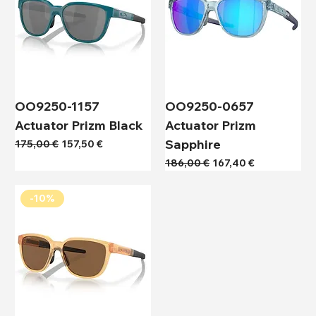
OO9250-1157
OO9250-0657
Actuator Prizm Black
Actuator Prizm
Sapphire
Κανονική τιμή
Τιμή Έκπτωσης
175,00 €
157,50 €
Κανονική τιμή
Τιμή Έκπτωσης
186,00 €
167,40 €
-10%