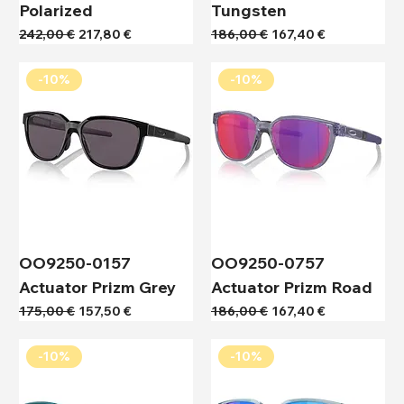
Polarized
Tungsten
Κανονική τιμή
Τιμή Έκπτωσης
Κανονική τιμή
Τιμή Έκπτωσης
242,00 €
217,80 €
186,00 €
167,40 €
-10%
-10%
OO9250-0157
OO9250-0757
Actuator Prizm Grey
Actuator Prizm Road
Κανονική τιμή
Τιμή Έκπτωσης
Κανονική τιμή
Τιμή Έκπτωσης
175,00 €
157,50 €
186,00 €
167,40 €
-10%
-10%