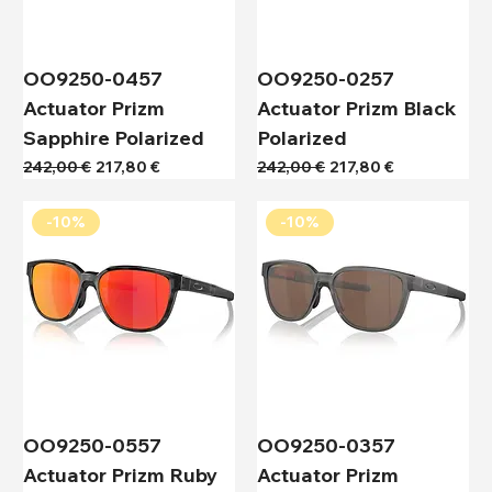
OO9250-0457
OO9250-0257
Actuator Prizm
Actuator Prizm Black
Sapphire Polarized
Polarized
Κανονική τιμή
Τιμή Έκπτωσης
Κανονική τιμή
Τιμή Έκπτωσης
242,00 €
217,80 €
242,00 €
217,80 €
-10%
-10%
OO9250-0557
OO9250-0357
Actuator Prizm Ruby
Actuator Prizm