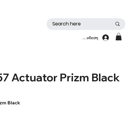
Σύνδεση
7 Actuator Prizm Black
izm Black