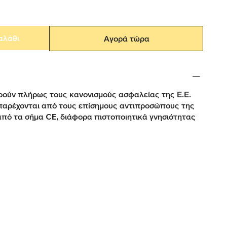
αλάθι
Αγορά τώρα
ούν πλήρως τους κανονισμούς ασφαλείας της Ε.Ε.
παρέχονται από τους επίσημους αντιπροσώπους της
από τα σήμα CE, διάφορα πιστοποιητικά γνησιότητας