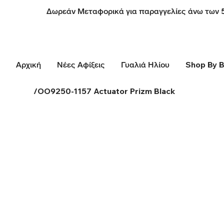
Δωρεάν Μεταφορικά για παραγγελίες άνω των 
Αρχική
Νέες Αφίξεις
Γυαλιά Ηλίου
Shop By 
/
OO9250-1157 Actuator Prizm Black