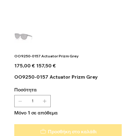
OO9250-0157 Actuator Prizm Grey
Αρχική
Τιμή
175,00 €
157,50 €
τιμή
έκπτωσης
OO9250-0157 Actuator Prizm Grey
Ποσότητα
Μόνο 1 σε απόθεμα
Προσθήκη στο καλάθι