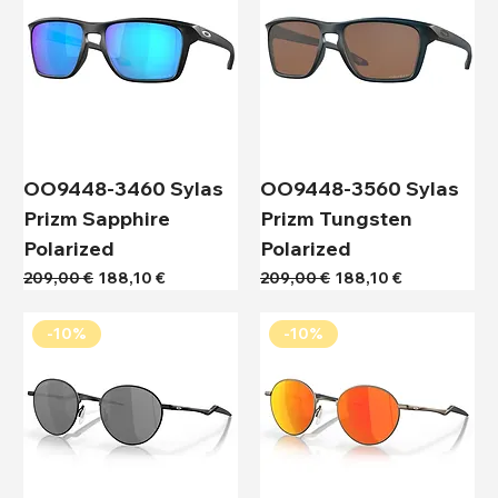
OO9448-3460 Sylas
OO9448-3560 Sylas
Prizm Sapphire
Prizm Tungsten
Polarized
Polarized
Κανονική τιμή
Τιμή Έκπτωσης
Κανονική τιμή
Τιμή Έκπτωσης
209,00 €
188,10 €
209,00 €
188,10 €
-10%
-10%