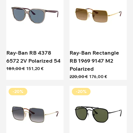
Ray-Ban RB 4378
Ray-Ban Rectangle
6572 2V Polarized 54
RB 1969 9147 M2
Polarized
Κανονική τιμή
Τιμή Έκπτωσης
189,00 €
151,20 €
Κανονική τιμή
Τιμή Έκπτωσης
220,00 €
176,00 €
-20%
-20%