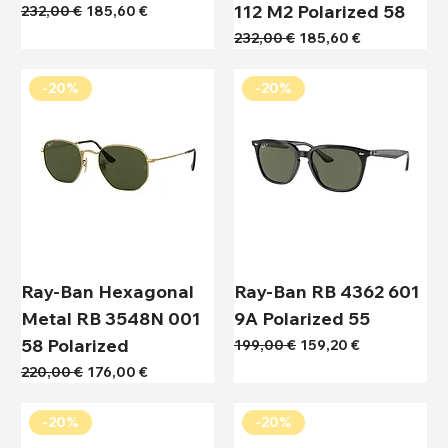
112 M2 Polarized 58
Κανονική τιμή
Τιμή Έκπτωσης
232,00 €
185,60 €
Κανονική τιμή
Τιμή Έκπτωσης
232,00 €
185,60 €
-20%
-20%
Ray-Ban Hexagonal
Ray-Ban RB 4362 601
Metal RB 3548N 001
9A Polarized 55
58 Polarized
Κανονική τιμή
Τιμή Έκπτωσης
199,00 €
159,20 €
Κανονική τιμή
Τιμή Έκπτωσης
220,00 €
176,00 €
-20%
-20%