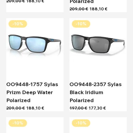
Polarized
Κανονική τιμή
Τιμή Έκπτωσης
209,00 €
188,10 €
Κανονική τιμή
Τιμή Έκπτωσης
209,00 €
188,10 €
-10%
-10%
OO9448-1757 Sylas
OO9448-2357 Sylas
Prizm Deep Water
Black Iridium
Polarized
Polarized
Κανονική τιμή
Τιμή Έκπτωσης
Κανονική τιμή
Τιμή Έκπτωσης
209,00 €
188,10 €
197,00 €
177,30 €
-10%
-10%