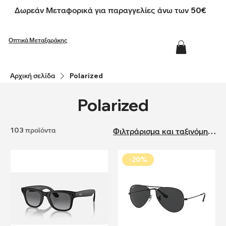
Δωρεάν Μεταφορικά για παραγγελίες άνω των 50€
Οπτικά Μεταξαράκης
Αρχική σελίδα
Polarized
Polarized
103 προϊόντα
Φιλτράρισμα και ταξινόμηση
-20%