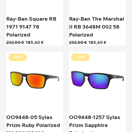
Ray-Ban Square RB
Ray-Ban The Marshal
1971 9147 78
II RB 3648M 002 58
Polarized
Polarized
Κανονική τιμή
Τιμή Έκπτωσης
Κανονική τιμή
Τιμή Έκπτωσης
232,00 €
185,60 €
232,00 €
185,60 €
-10%
-10%
OO9448-05 Sylas
OO9448-1257 Sylas
Prizm Ruby Polarized
Prizm Sapphire