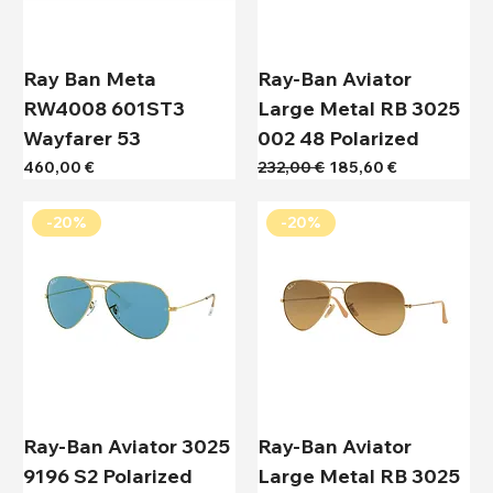
Ray Ban Meta
Ray-Ban Aviator
RW4008 601ST3
Large Metal RB 3025
Wayfarer 53
002 48 Polarized
Τιμή
Κανονική τιμή
Τιμή Έκπτωσης
460,00 €
232,00 €
185,60 €
-20%
-20%
Ray-Ban Aviator 3025
Ray-Ban Aviator
9196 S2 Polarized
Large Metal RB 3025