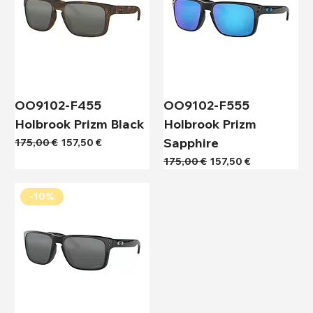
OO9102-F455
OO9102-F555
Holbrook Prizm Black
Holbrook Prizm
Sapphire
Κανονική τιμή
Τιμή Έκπτωσης
175,00 €
157,50 €
Κανονική τιμή
Τιμή Έκπτωσης
175,00 €
157,50 €
-10%