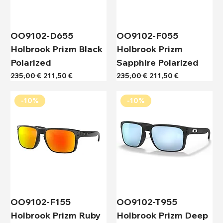
OO9102-D655
OO9102-F055
Holbrook Prizm Black
Holbrook Prizm
Polarized
Sapphire Polarized
Κανονική τιμή
Τιμή Έκπτωσης
Κανονική τιμή
Τιμή Έκπτωσης
235,00 €
211,50 €
235,00 €
211,50 €
-10%
-10%
OO9102-F155
OO9102-T955
Holbrook Prizm Ruby
Holbrook Prizm Deep