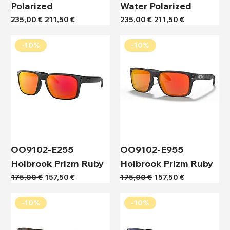
Polarized
Water Polarized
Κανονική τιμή
Τιμή Έκπτωσης
Κανονική τιμή
Τιμή Έκπτωσης
235,00 €
211,50 €
235,00 €
211,50 €
-10%
-10%
OO9102-E255
OO9102-E955
Holbrook Prizm Ruby
Holbrook Prizm Ruby
Κανονική τιμή
Τιμή Έκπτωσης
Κανονική τιμή
Τιμή Έκπτωσης
175,00 €
157,50 €
175,00 €
157,50 €
-10%
-10%