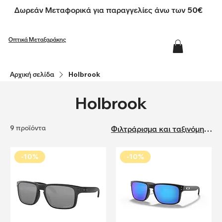
Δωρεάν Μεταφορικά για παραγγελίες άνω των 50€
Οπτικά Μεταξαράκης
Αρχική σελίδα
Holbrook
Holbrook
9 προϊόντα
Φιλτράρισμα και ταξινόμηση
-10%
-10%