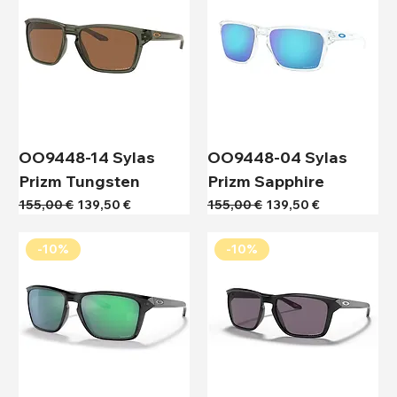
OO9448-14 Sylas
OO9448-04 Sylas
Prizm Tungsten
Prizm Sapphire
Κανονική τιμή
Τιμή Έκπτωσης
Κανονική τιμή
Τιμή Έκπτωσης
155,00 €
139,50 €
155,00 €
139,50 €
-10%
-10%