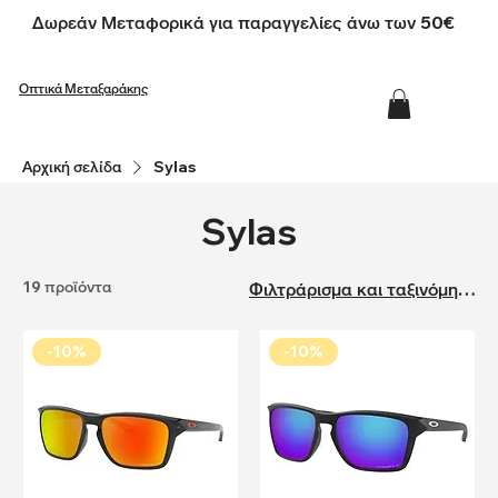
Δωρεάν Μεταφορικά για παραγγελίες άνω των 50€
Οπτικά Μεταξαράκης
Αρχική σελίδα
Sylas
Sylas
19 προϊόντα
Φιλτράρισμα και ταξινόμηση
-10%
-10%