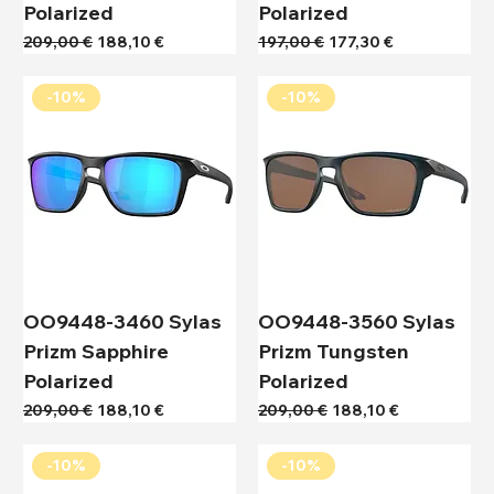
Polarized
Polarized
Κανονική τιμή
Τιμή Έκπτωσης
Κανονική τιμή
Τιμή Έκπτωσης
209,00 €
188,10 €
197,00 €
177,30 €
-10%
-10%
OO9448-3460 Sylas
OO9448-3560 Sylas
Prizm Sapphire
Prizm Tungsten
Polarized
Polarized
Κανονική τιμή
Τιμή Έκπτωσης
Κανονική τιμή
Τιμή Έκπτωσης
209,00 €
188,10 €
209,00 €
188,10 €
-10%
-10%