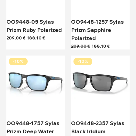
OO9448-05 Sylas
OO9448-1257 Sylas
Prizm Ruby Polarized
Prizm Sapphire
Polarized
Κανονική τιμή
Τιμή Έκπτωσης
209,00 €
188,10 €
Κανονική τιμή
Τιμή Έκπτωσης
209,00 €
188,10 €
-10%
-10%
OO9448-1757 Sylas
OO9448-2357 Sylas
Prizm Deep Water
Black Iridium