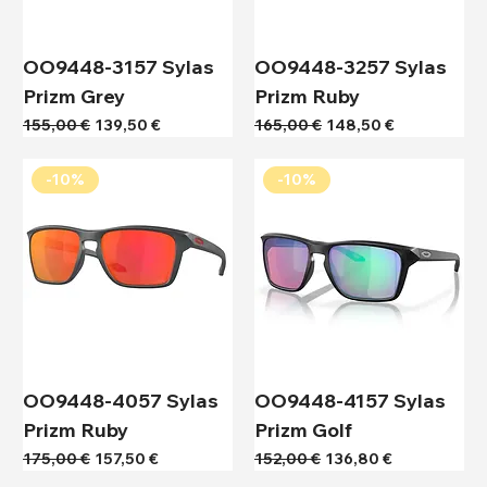
OO9448-3157 Sylas
OO9448-3257 Sylas
Prizm Grey
Prizm Ruby
Κανονική τιμή
Τιμή Έκπτωσης
Κανονική τιμή
Τιμή Έκπτωσης
155,00 €
139,50 €
165,00 €
148,50 €
-10%
-10%
OO9448-4057 Sylas
OO9448-4157 Sylas
Prizm Ruby
Prizm Golf
Κανονική τιμή
Τιμή Έκπτωσης
Κανονική τιμή
Τιμή Έκπτωσης
175,00 €
157,50 €
152,00 €
136,80 €