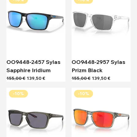
OO9448-2457 Sylas
OO9448-2957 Sylas
Sapphire Iridium
Prizm Black
Κανονική τιμή
Τιμή Έκπτωσης
Κανονική τιμή
Τιμή Έκπτωσης
155,00 €
139,50 €
155,00 €
139,50 €
-10%
-10%