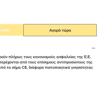
αλάθι
Αγορά τώρα
ούν πλήρως τους κανονισμούς ασφαλείας της Ε.Ε.
παρέχονται από τους επίσημους αντιπροσώπους της
από τα σήμα CE, διάφορα πιστοποιητικά γνησιότητας