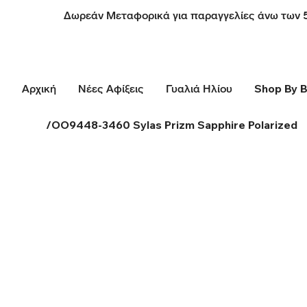
Δωρεάν Μεταφορικά για παραγγελίες άνω των 
Αρχική
Νέες Αφίξεις
Γυαλιά Ηλίου
Shop By 
/
OO9448-3460 Sylas Prizm Sapphire Polarized