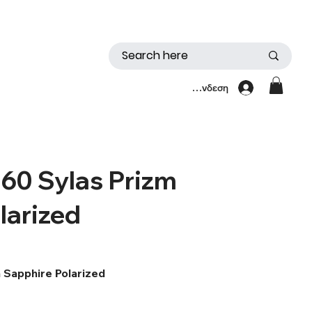
Σύνδεση
0 Sylas Prizm
larized
Sapphire Polarized