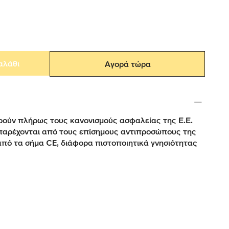
αλάθι
Αγορά τώρα
ούν πλήρως τους κανονισμούς ασφαλείας της Ε.Ε.
παρέχονται από τους επίσημους αντιπροσώπους της
από τα σήμα CE, διάφορα πιστοποιητικά γνησιότητας