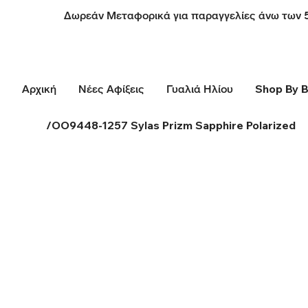
Δωρεάν Μεταφορικά για παραγγελίες άνω των 
Αρχική
Νέες Αφίξεις
Γυαλιά Ηλίου
Shop By 
/
OO9448-1257 Sylas Prizm Sapphire Polarized