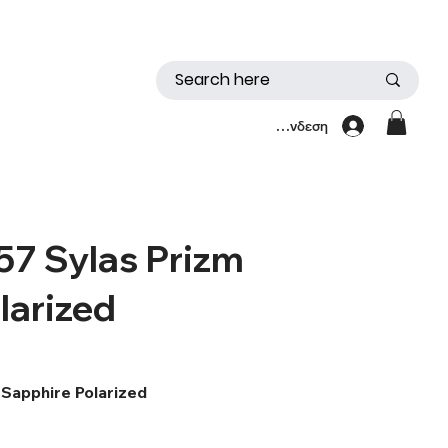
Σύνδεση
7 Sylas Prizm
larized
Sapphire Polarized