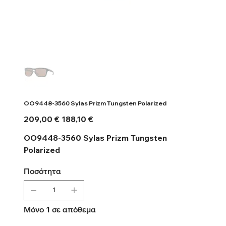
OO9448-3560 Sylas Prizm Tungsten Polarized
Αρχική
Τιμή
209,00 €
188,10 €
τιμή
έκπτωσης
OO9448-3560 Sylas Prizm Tungsten
Polarized
Ποσότητα
Μόνο 1 σε απόθεμα