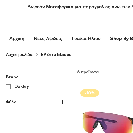
Δωρεάν Μεταφορικά για παραγγελίες άνω των 
Αρχική
Νέες Αφίξεις
Γυαλιά Ηλίου
Shop By 
Αρχική σελίδα
EVZero Blades
6 προϊόντα
Brand
Oakley
-10%
Φύλο
Ανδρικά