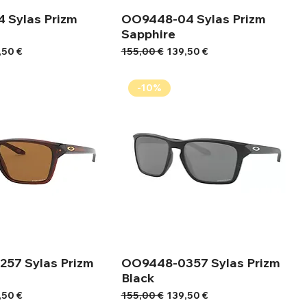
 Sylas Prizm
OO9448-04 Sylas Prizm
Sapphire
ή Έκπτωσης
Κανονική τιμή
Τιμή Έκπτωσης
,50 €
155,00 €
139,50 €
-10%
57 Sylas Prizm
OO9448-0357 Sylas Prizm
Black
ή Έκπτωσης
Κανονική τιμή
Τιμή Έκπτωσης
,50 €
155,00 €
139,50 €