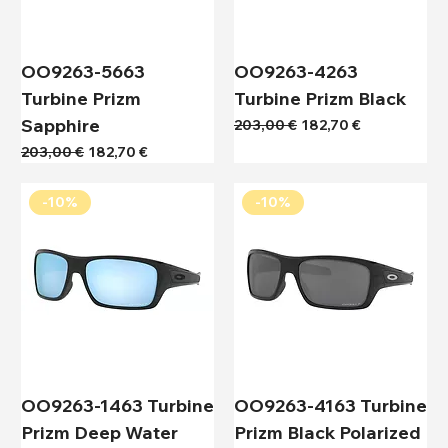
OO9263-5663
OO9263-4263
Turbine Prizm
Turbine Prizm Black
Sapphire
Κανονική τιμή
Τιμή Έκπτωσης
203,00 €
182,70 €
Κανονική τιμή
Τιμή Έκπτωσης
203,00 €
182,70 €
-10%
-10%
OO9263-1463 Turbine
OO9263-4163 Turbine
Prizm Deep Water
Prizm Black Polarized