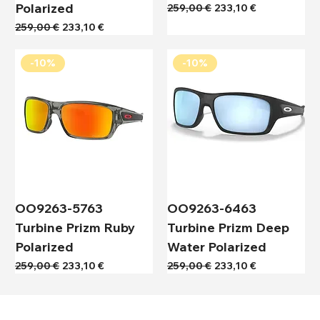
Polarized
Κανονική τιμή
Τιμή Έκπτωσης
259,00 €
233,10 €
Κανονική τιμή
Τιμή Έκπτωσης
259,00 €
233,10 €
-10%
-10%
OO9263-5763
OO9263-6463
Turbine Prizm Ruby
Turbine Prizm Deep
Polarized
Water Polarized
Κανονική τιμή
Τιμή Έκπτωσης
Κανονική τιμή
Τιμή Έκπτωσης
259,00 €
233,10 €
259,00 €
233,10 €