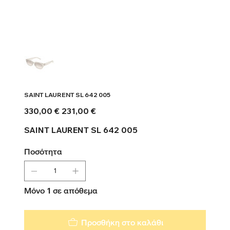
SAINT LAURENT SL 642 005
Αρχική
Τιμή
330,00 €
231,00 €
τιμή
έκπτωσης
SAINT LAURENT SL 642 005
Ποσότητα
Μόνο 1 σε απόθεμα
Προσθήκη στο καλάθι