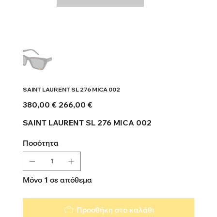
SAINT LAURENT SL 276 MICA 002
Αρχική
Τιμή
380,00 €
266,00 €
τιμή
έκπτωσης
SAINT LAURENT SL 276 MICA 002
Ποσότητα
Μόνο 1 σε απόθεμα
Προσθήκη στο καλάθι