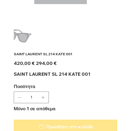
SAINT LAURENT SL 214 KATE 001
Αρχική
Τιμή
420,00 €
294,00 €
τιμή
έκπτωσης
SAINT LAURENT SL 214 KATE 001
Ποσότητα
Μόνο 1 σε απόθεμα
Προσθήκη στο καλάθι