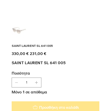
SAINT LAURENT SL 641 005
Αρχική
Τιμή
330,00 €
231,00 €
τιμή
έκπτωσης
SAINT LAURENT SL 641 005
Ποσότητα
Μόνο 1 σε απόθεμα
Προσθήκη στο καλάθι