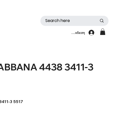
Σύνδεση
ABBANA 4438 3411-3
411-3 5517