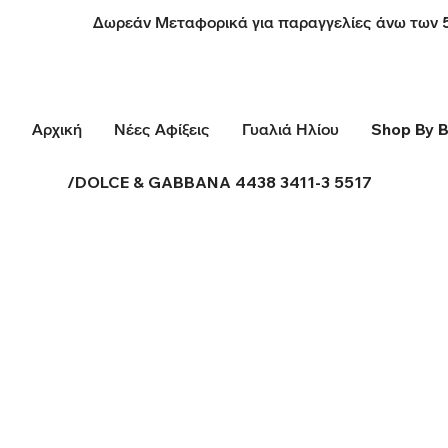
Δωρεάν Μεταφορικά για παραγγελίες άνω των 
Αρχική
Νέες Αφίξεις
Γυαλιά Ηλίου
Shop By 
/
DOLCE & GABBANA 4438 3411-3 5517