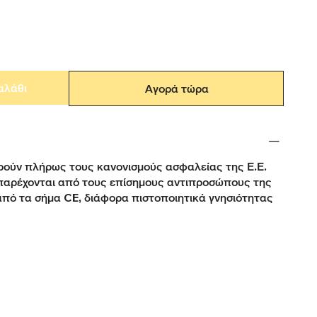
αλάθι
Αγορά τώρα
ούν πλήρως τους κανονισμούς ασφαλείας της Ε.Ε.
παρέχονται από τους επίσημους αντιπροσώπους της
από τα σήμα CE, διάφορα πιστοποιητικά γνησιότητας