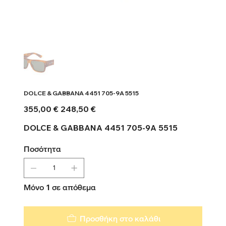
DOLCE & GABBANA 4451 705-9A 5515
Αρχική
Τιμή
355,00 €
248,50 €
τιμή
έκπτωσης
DOLCE & GABBANA 4451 705-9A 5515
Ποσότητα
Μόνο 1 σε απόθεμα
Προσθήκη στο καλάθι