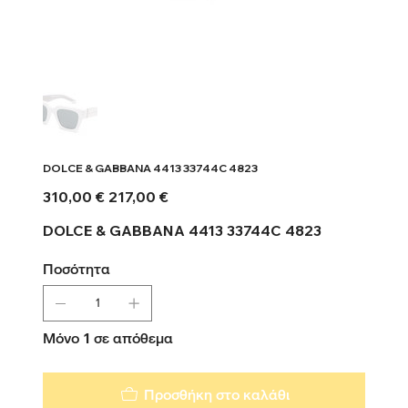
DOLCE & GABBANA 4413 33744C 4823
Αρχική
Τιμή
310,00 €
217,00 €
τιμή
έκπτωσης
DOLCE & GABBANA 4413 33744C 4823
Ποσότητα
Μόνο 1 σε απόθεμα
Προσθήκη στο καλάθι