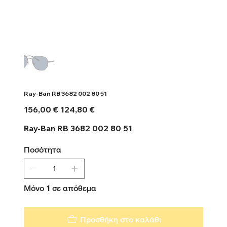
Ray-Ban RB 3682 002 80 51
Αρχική
Τιμή
156,00 €
124,80 €
τιμή
έκπτωσης
Ray-Ban RB 3682 002 80 51
Ποσότητα
Μόνο 1 σε απόθεμα
Προσθήκη στο καλάθι