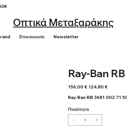
50€
Οπτικά Μεταξαράκης
Brand
Επικοινωνία
Newsletter
Ray-Ban RB 
Αρχική
Τιμή
156,00 €
124,80 €
τιμή
έκπτωσης
Ray-Ban RB 3681 002 71 5
Ποσότητα