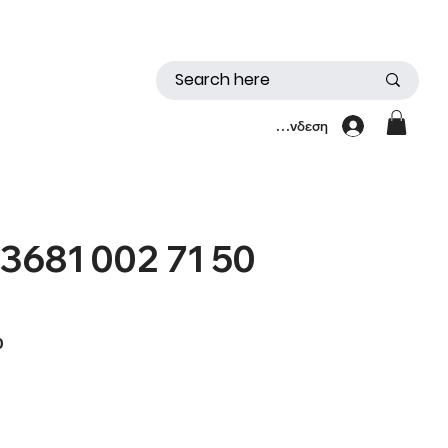
Σύνδεση
3681 002 71 50
0