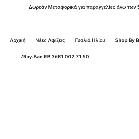
Δωρεάν Μεταφορικά για παραγγελίες άνω των 
Αρχική
Νέες Αφίξεις
Γυαλιά Ηλίου
Shop By 
/
Ray-Ban RB 3681 002 71 50