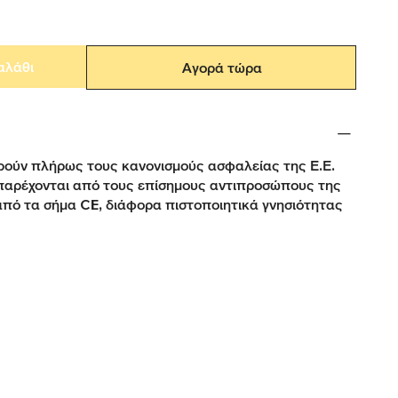
αλάθι
Αγορά τώρα
ούν πλήρως τους κανονισμούς ασφαλείας της Ε.Ε.
παρέχονται από τους επίσημους αντιπροσώπους της
από τα σήμα CE, διάφορα πιστοποιητικά γνησιότητας