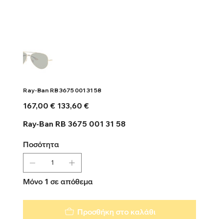
Ray-Ban RB 3675 001 31 58
Αρχική
Τιμή
167,00 €
133,60 €
τιμή
έκπτωσης
Ray-Ban RB 3675 001 31 58
Ποσότητα
Μόνο 1 σε απόθεμα
Προσθήκη στο καλάθι