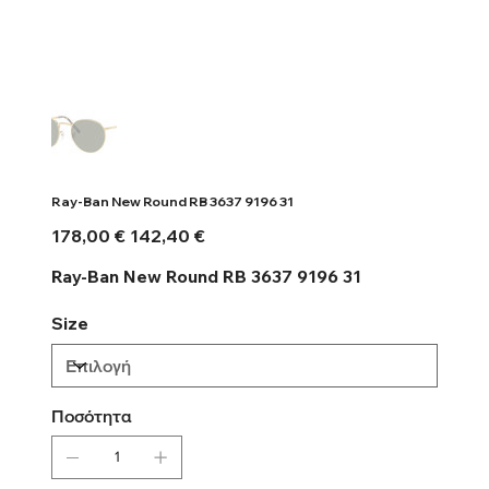
Ray-Ban New Round RB 3637 9196 31
Αρχική
Τιμή
178,00 €
142,40 €
τιμή
έκπτωσης
Ray-Ban New Round RB 3637 9196 31
Size
Ποσότητα