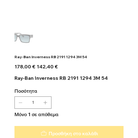
Ray-Ban Inverness RB 2191 1294 3M 54
Αρχική
Τιμή
178,00 €
142,40 €
τιμή
έκπτωσης
Ray-Ban Inverness RB 2191 1294 3M 54
Ποσότητα
Μόνο 1 σε απόθεμα
Προσθήκη στο καλάθι