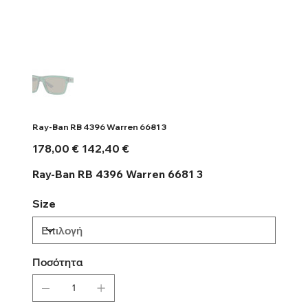
Ray-Ban RB 4396 Warren 6681 3
Αρχική
Τιμή
178,00 €
142,40 €
τιμή
έκπτωσης
Ray-Ban RB 4396 Warren 6681 3
Size
Ποσότητα