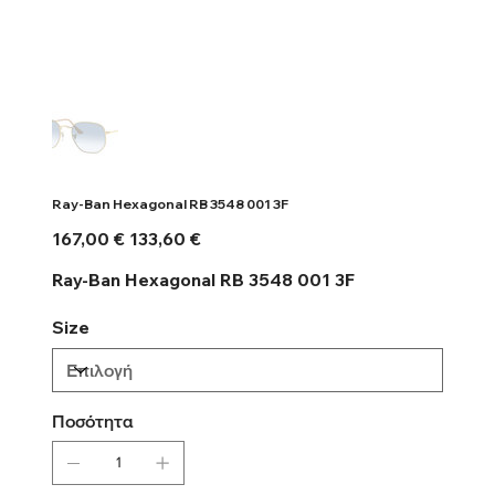
Ray-Ban Hexagonal RB 3548 001 3F
Αρχική
Τιμή
167,00 €
133,60 €
τιμή
έκπτωσης
Ray-Ban Hexagonal RB 3548 001 3F
Size
Ποσότητα