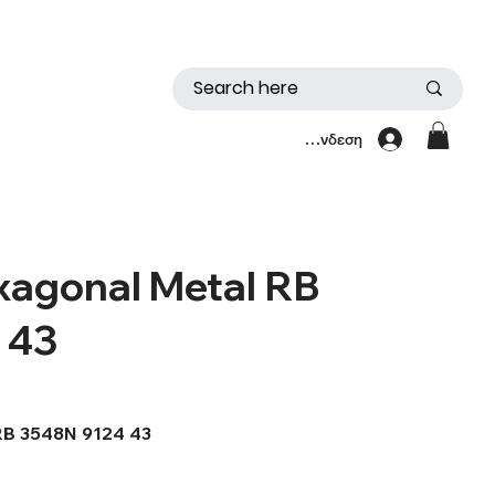
Σύνδεση
xagonal Metal RB
 43
 RB 3548N 9124 43