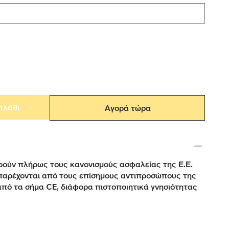
αλάθι
Αγορά τώρα
ούν πλήρως τους κανονισμούς ασφαλείας της Ε.Ε.
παρέχονται από τους επίσημους αντιπροσώπους της
από τα σήμα CE, διάφορα πιστοποιητικά γνησιότητας