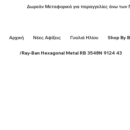
Δωρεάν Μεταφορικά για παραγγελίες άνω των 
Αρχική
Νέες Αφίξεις
Γυαλιά Ηλίου
Shop By 
/
Ray-Ban Hexagonal Metal RB 3548N 9124 43