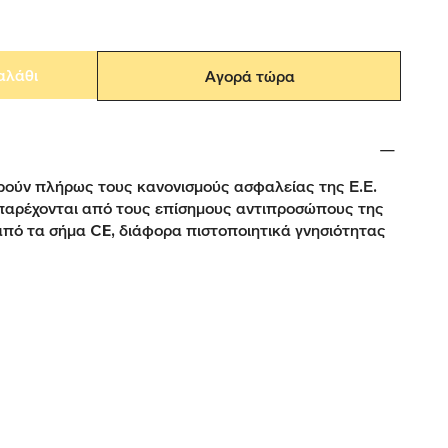
αλάθι
Αγορά τώρα
ούν πλήρως τους κανονισμούς ασφαλείας της Ε.Ε.
παρέχονται από τους επίσημους αντιπροσώπους της
από τα σήμα CE, διάφορα πιστοποιητικά γνησιότητας