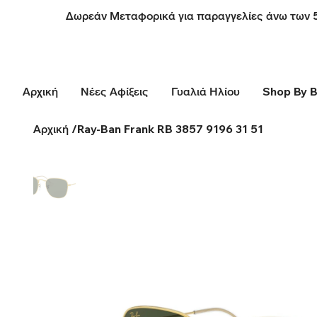
Δωρεάν Μεταφορικά για παραγγελίες άνω των 
Αρχική
Νέες Αφίξεις
Γυαλιά Ηλίου
Shop By 
Αρχική
/
Ray-Ban Frank RB 3857 9196 31 51