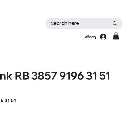
Σύνδεση
nk RB 3857 9196 31 51
96 31 51