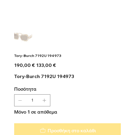
Tory-Burch 7192U 194973
Αρχική
Τιμή
190,00 €
133,00 €
τιμή
έκπτωσης
Tory-Burch 7192U 194973
Ποσότητα
Μόνο 1 σε απόθεμα
Προσθήκη στο καλάθι