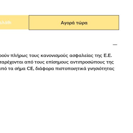
αλάθι
Αγορά τώρα
ούν πλήρως τους κανονισμούς ασφαλείας της Ε.Ε.
παρέχονται από τους επίσημους αντιπροσώπους της
από τα σήμα CE, διάφορα πιστοποιητικά γνησιότητας