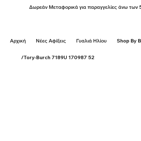
Δωρεάν Μεταφορικά για παραγγελίες άνω των 
Αρχική
Νέες Αφίξεις
Γυαλιά Ηλίου
Shop By 
/
Tory-Burch 7189U 170987 52