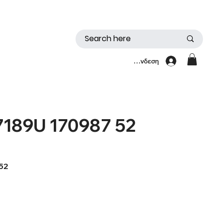
Σύνδεση
7189U 170987 52
 52