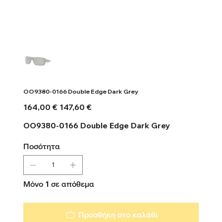
OO9380-0166 Double Edge Dark Grey
Αρχική
Τιμή
164,00 €
147,60 €
τιμή
έκπτωσης
OO9380-0166 Double Edge Dark Grey
Ποσότητα
Μόνο 1 σε απόθεμα
Προσθήκη στο καλάθι