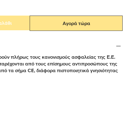
αλάθι
Αγορά τώρα
ούν πλήρως τους κανονισμούς ασφαλείας της Ε.Ε.
παρέχονται από τους επίσημους αντιπροσώπους της
από τα σήμα CE, διάφορα πιστοποιητικά γνησιότητας