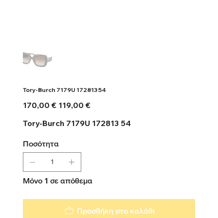
Tory-Burch 7179U 172813 54
Αρχική
Τιμή
170,00 €
119,00 €
τιμή
έκπτωσης
Tory-Burch 7179U 172813 54
Ποσότητα
Μόνο 1 σε απόθεμα
Προσθήκη στο καλάθι