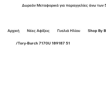
Δωρεάν Μεταφορικά για παραγγελίες άνω των 
Αρχική
Νέες Αφίξεις
Γυαλιά Ηλίου
Shop By 
/
Tory-Burch 7170U 189187 51