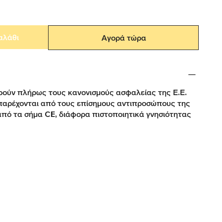
αλάθι
Αγορά τώρα
ούν πλήρως τους κανονισμούς ασφαλείας της Ε.Ε.
παρέχονται από τους επίσημους αντιπροσώπους της
από τα σήμα CE, διάφορα πιστοποιητικά γνησιότητας