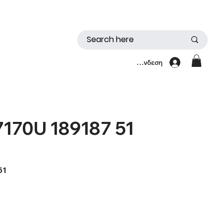
Σύνδεση
7170U 189187 51
51