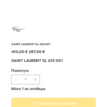
SAINT LAURENT SL 633 001
Αρχική
Τιμή
410,00 €
287,00 €
τιμή
έκπτωσης
SAINT LAURENT SL 633 001
Ποσότητα
Μόνο 1 σε απόθεμα
Προσθήκη στο καλάθι