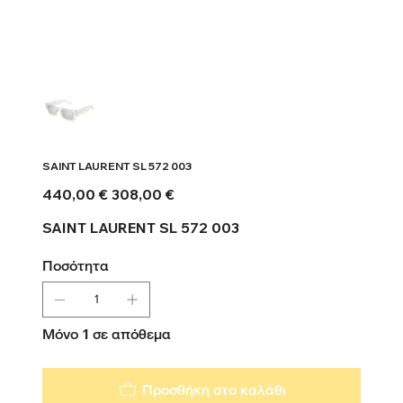
SAINT LAURENT SL 572 003
Αρχική
Τιμή
440,00 €
308,00 €
τιμή
έκπτωσης
SAINT LAURENT SL 572 003
Ποσότητα
Μόνο 1 σε απόθεμα
Προσθήκη στο καλάθι