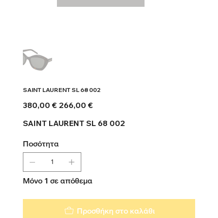
SAINT LAURENT SL 68 002
Αρχική
Τιμή
380,00 €
266,00 €
τιμή
έκπτωσης
SAINT LAURENT SL 68 002
Ποσότητα
Μόνο 1 σε απόθεμα
Προσθήκη στο καλάθι