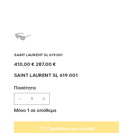
SAINT LAURENT SL 619 001
Αρχική
Τιμή
410,00 €
287,00 €
τιμή
έκπτωσης
SAINT LAURENT SL 619 001
Ποσότητα
Μόνο 1 σε απόθεμα
Προσθήκη στο καλάθι