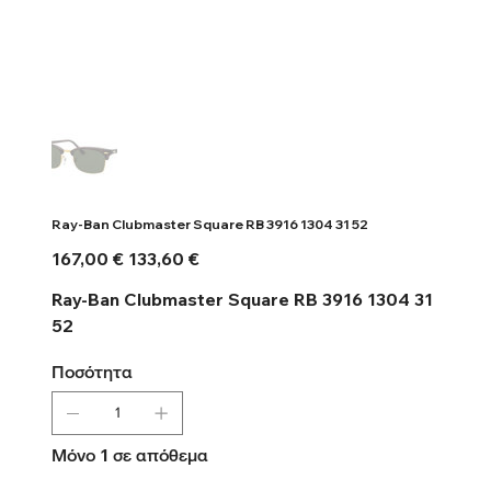
Ray-Ban Clubmaster Square RB 3916 1304 31 52
Αρχική
Τιμή
167,00 €
133,60 €
τιμή
έκπτωσης
Ray-Ban Clubmaster Square RB 3916 1304 31
52
Ποσότητα
Μόνο 1 σε απόθεμα