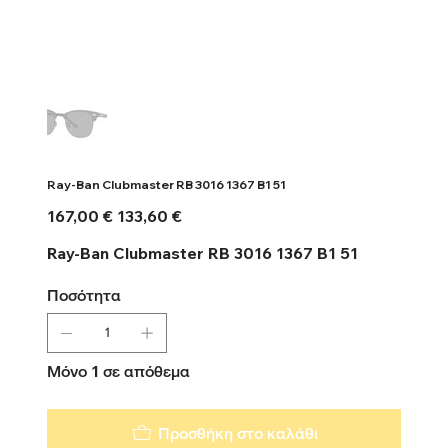
Ray-Ban Clubmaster RB 3016 1367 B1 51
Αρχική
Τιμή
167,00 €
133,60 €
τιμή
έκπτωσης
Ray-Ban Clubmaster RB 3016 1367 B1 51
Ποσότητα
Μόνο 1 σε απόθεμα
Προσθήκη στο καλάθι