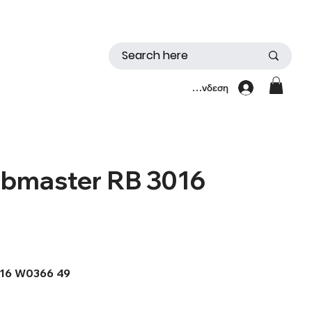
Σύνδεση
ubmaster RB 3016
016 W0366 49