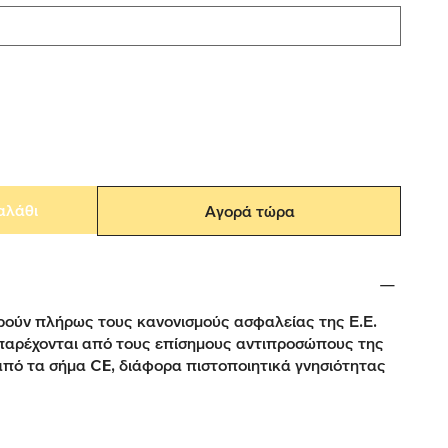
αλάθι
Αγορά τώρα
ούν πλήρως τους κανονισμούς ασφαλείας της Ε.Ε.
παρέχονται από τους επίσημους αντιπροσώπους της
από τα σήμα CE, διάφορα πιστοποιητικά γνησιότητας