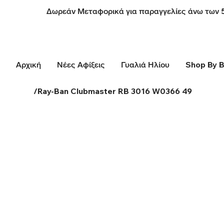
Δωρεάν Μεταφορικά για παραγγελίες άνω των 
Αρχική
Νέες Αφίξεις
Γυαλιά Ηλίου
Shop By 
/
Ray-Ban Clubmaster RB 3016 W0366 49