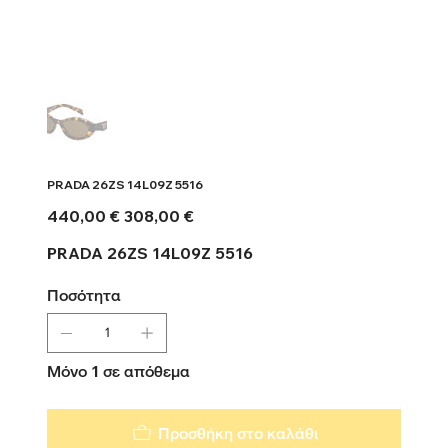
PRADA 26ZS 14L09Z 5516
Αρχική
Τιμή
440,00 €
308,00 €
τιμή
έκπτωσης
PRADA 26ZS 14L09Z 5516
Ποσότητα
Μόνο 1 σε απόθεμα
Προσθήκη στο καλάθι