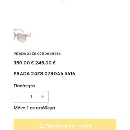
PRADA 24ZS 07R0A6 5616
Αρχική
Τιμή
350,00 €
245,00 €
τιμή
έκπτωσης
PRADA 24ZS 07R0A6 5616
Ποσότητα
Μόνο 1 σε απόθεμα
Προσθήκη στο καλάθι