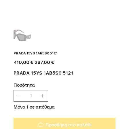
PRADA 15YS 1AB5S0 5121
Αρχική
Τιμή
410,00 €
287,00 €
τιμή
έκπτωσης
PRADA 15YS 1AB5S0 5121
Ποσότητα
Μόνο 1 σε απόθεμα
Προσθήκη στο καλάθι