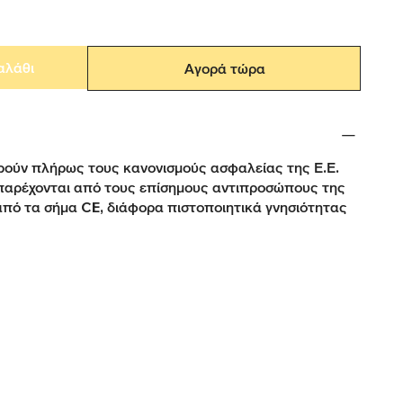
αλάθι
Αγορά τώρα
ούν πλήρως τους κανονισμούς ασφαλείας της Ε.Ε.
παρέχονται από τους επίσημους αντιπροσώπους της
από τα σήμα CE, διάφορα πιστοποιητικά γνησιότητας