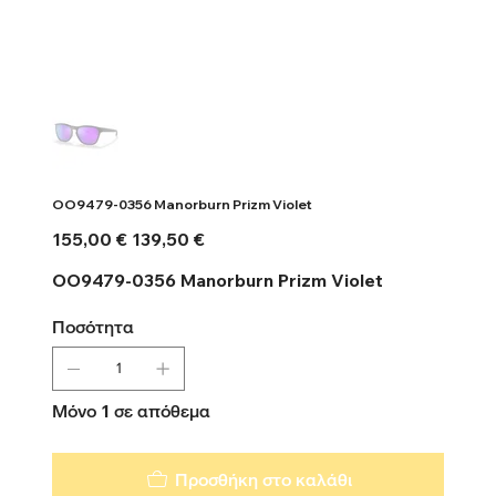
OO9479-0356 Manorburn Prizm Violet
Αρχική
Τιμή
155,00 €
139,50 €
τιμή
έκπτωσης
OO9479-0356 Manorburn Prizm Violet
Ποσότητα
Μόνο 1 σε απόθεμα
Προσθήκη στο καλάθι