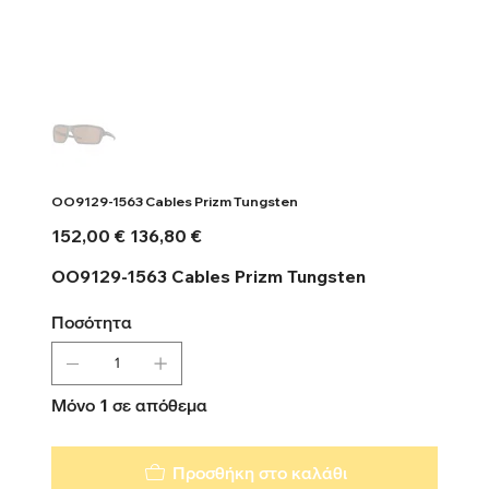
OO9129-1563 Cables Prizm Tungsten
Αρχική
Τιμή
152,00 €
136,80 €
τιμή
έκπτωσης
OO9129-1563 Cables Prizm Tungsten
Ποσότητα
Μόνο 1 σε απόθεμα
Προσθήκη στο καλάθι