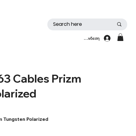
Σύνδεση
3 Cables Prizm
larized
 Tungsten Polarized