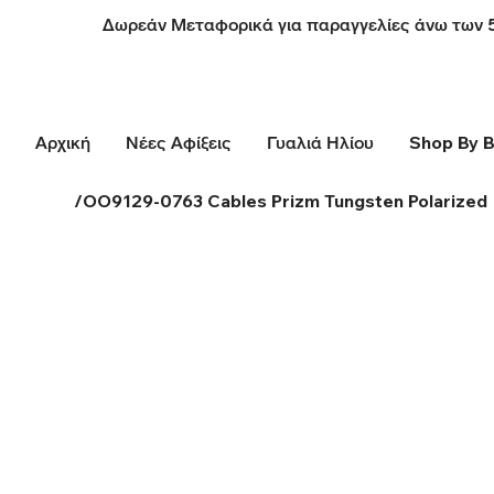
Δωρεάν Μεταφορικά για παραγγελίες άνω των 
Αρχική
Νέες Αφίξεις
Γυαλιά Ηλίου
Shop By 
/
OO9129-0763 Cables Prizm Tungsten Polarized