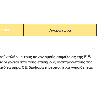
αλάθι
Αγορά τώρα
ούν πλήρως τους κανονισμούς ασφαλείας της Ε.Ε.
παρέχονται από τους επίσημους αντιπροσώπους της
από τα σήμα CE, διάφορα πιστοποιητικά γνησιότητας