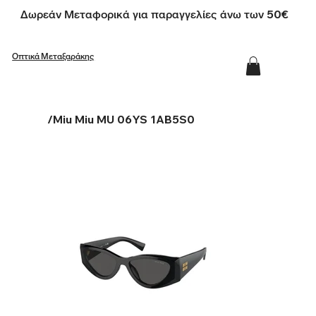
Δωρεάν Μεταφορικά για παραγγελίες άνω των 50€
Οπτικά Μεταξαράκης
/
Miu Miu MU 06YS 1AB5S0