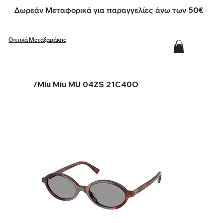
Δωρεάν Μεταφορικά για παραγγελίες άνω των 50€
Οπτικά Μεταξαράκης
/
Miu Miu MU 04ZS 21C40O