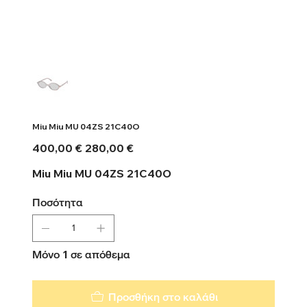
Miu Miu MU 04ZS 21C40O
Αρχική
Τιμή
400,00 €
280,00 €
τιμή
έκπτωσης
Miu Miu MU 04ZS 21C40O
Ποσότητα
Μόνο 1 σε απόθεμα
Προσθήκη στο καλάθι